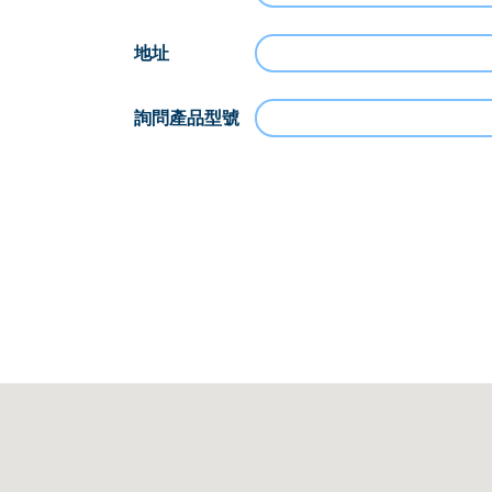
地址
詢問產品型號