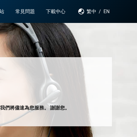
站
常見問題
下載中心
繁中
/
EN
我們將儘速為您服務。 謝謝您。