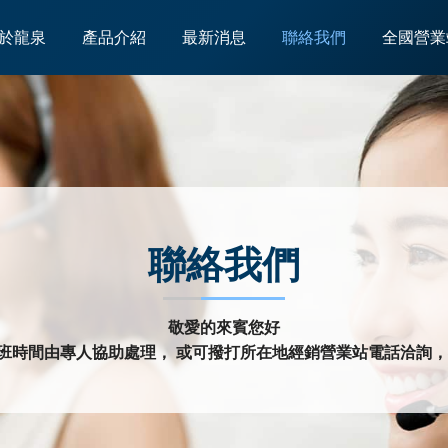
於龍泉
產品介紹
最新消息
聯絡我們
全國營業
聯絡我們
敬愛的來賓您好
班時間由專人協助處理， 或可撥打所在地經銷營業站電話洽詢，