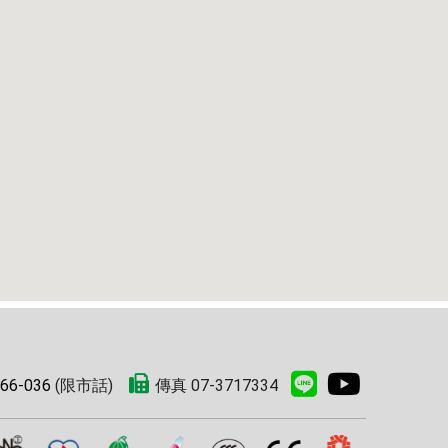
66-036
(限市話)
傳真 07-3717334