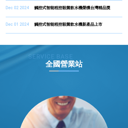
Dec 02 2024
觸控式智能程控殺菌飲水機榮獲台灣精品獎
Dec 01 2024
觸控式智能程控殺菌飲水機新產品上市
SERVICE BASE
全國營業站