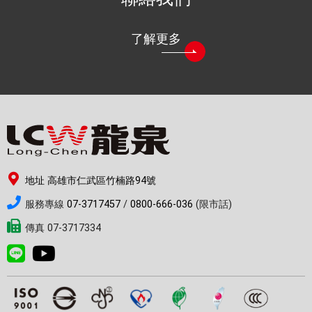
了解更多
地址 高雄市仁武區竹楠路94號
服務專線
07-3717457
/
0800-666-036
(限市話)
傳真 07-3717334