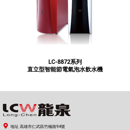
LC-8872系列
直立型智能節電氣泡水飲水機
地址 高雄市仁武區竹楠路94號