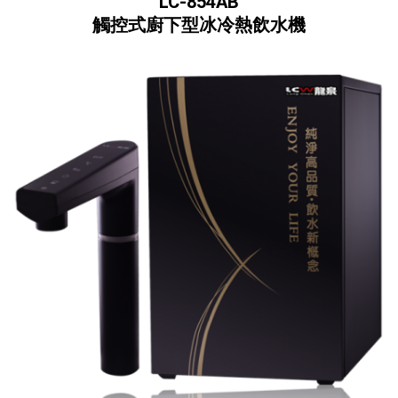
LC-854AB
觸控式廚下型冰冷熱飲水機