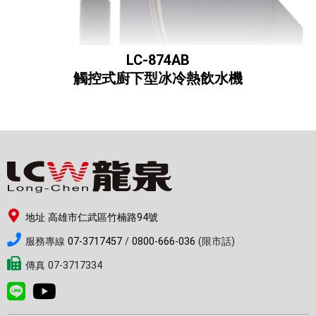
LC-874AB
觸控式廚下型冰冷熱飲水機
地址 高雄市仁武區竹楠路94號
服務專線
07-3717457
/
0800-666-036
(限市話)
傳真 07-3717334