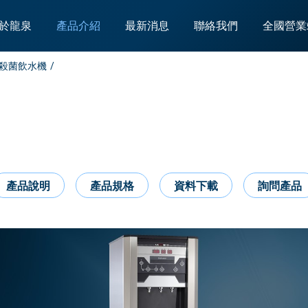
於龍泉
產品介紹
最新消息
聯絡我們
全國營業
控殺菌飲水機
產品說明
產品規格
資料下載
詢問產品