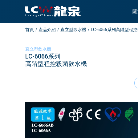
關
首頁
產品介紹
直立型飲水機
LC-6066系列高階型程
直立型飲水機
LC-6066系列
高階型程控殺菌飲水機