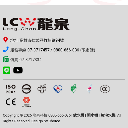
地址 高雄市仁武區竹楠路94號
服務專線
07-3717457
/
0800-666-036
(限市話)
傳真 07-3717334
Copyright © 2026 龍泉科技 0800-666-036 |
飲水機
|
開水機
|
氣泡水機
. All
Rights Reserved. Design by
Choice