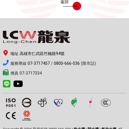
返回
地址 高雄市仁武區竹楠路94號
服務專線
07-3717457
/
0800-666-036
(限市話)
傳真 07-3717334