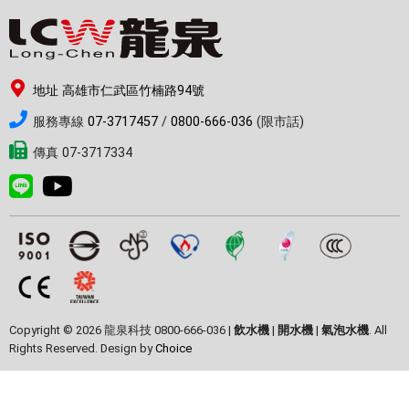
地址 高雄市仁武區竹楠路94號
服務專線
07-3717457
/
0800-666-036
(限市話)
傳真 07-3717334
Copyright © 2026 龍泉科技 0800-666-036 |
飲水機
|
開水機
|
氣泡水機
. All
Rights Reserved. Design by
Choice