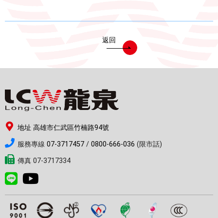
返回
地址 高雄市仁武區竹楠路94號
服務專線
07-3717457
/
0800-666-036
(限市話)
傳真 07-3717334