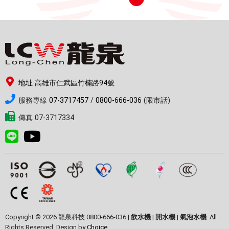
地址 高雄市仁武區竹楠路94號
服務專線
07-3717457
/
0800-666-036
(限市話)
傳真 07-3717334
Copyright © 2026 龍泉科技 0800-666-036 |
飲水機
|
開水機
|
氣泡水機
. All
Rights Reserved. Design by
Choice