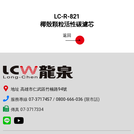
LC-R-821
椰殼顆粒活性碳濾芯
返回
地址 高雄市仁武區竹楠路94號
服務專線
07-3717457
/
0800-666-036
(限市話)
傳真 07-3717334