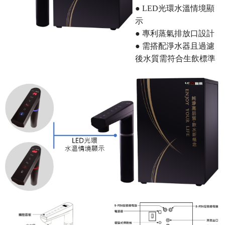
● LED光環水溫情境顯
示
● 專利蒸氣排放口設計
●
需搭配淨水器
且過濾
後水質需符合生飲標準