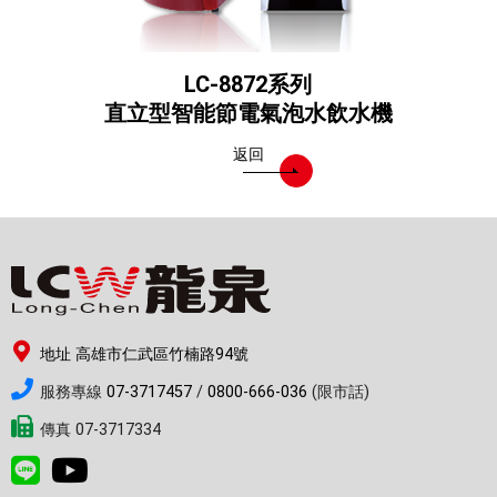
LC-8872系列
直立型智能節電氣泡水飲水機
返回
地址 高雄市仁武區竹楠路94號
服務專線
07-3717457
/
0800-666-036
(限市話)
傳真 07-3717334