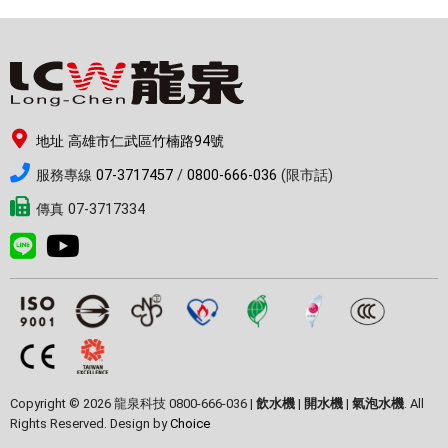
地址 高雄市仁武區竹楠路94號
服務專線
07-3717457
/
0800-666-036
(限市話)
傳真 07-3717334
Copyright © 2026 龍泉科技 0800-666-036 |
飲水機
|
開水機
|
氣泡水機
. All
Rights Reserved. Design by
Choice